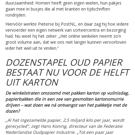
duurzaamheid: Homerr heeft geen eigen wielen, hun pakjes
gaan mee in busjes die al met kranten en tijdschriften
rondrijden.
Hiervóór werkte Pieterse bij PostNL, en daar zag hij hoe iedere
vervoerder een eigen netwerk van sorteercentra en bezorging
had. Nu weet hij het zeker: „Het online winkelen neemt zo’n
groot volume aan, dat we ons niet langer kunnen veroorloven
ieder het wiel uit te vinden.”
DOZENSTAPEL
OUD PAPIER
BESTAAT NU VOOR DE HELFT
UIT KARTON
De winkelstraten omzoomd met pakken karton op vuilnisdag,
papierbakken die in een zee van gesmolten kartonsmurrie
drijven – wat doen we ná ontvangst van het pakketje met de
dozen?
„Al het ingezamelde papier, 2,5 miljard kilo per jaar, wordt
gerecycled”, zegt Hans Koning, directeur van de Federatie
Nederlandse Oudpapier Industrie. „Tot een paar jaar