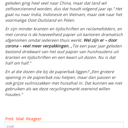
geleden ging heel veel naar China, maar dat land wil
zelfvoorzienend worden, dus dat houdt volgend jaar op.” Het
gaat nu naar India, Indonesië en Vietnam, maar ook naar het
voormalige Oost-Duitsland en Polen.
Er zijn minder kranten en tijdschriften en reclamefolders, en
met corona is de hoeveelheid papier uit kantoren dramatisch
afgenomen omdat iedereen thuis werkt.
Wel zijn er – door
corona – veel meer verpakkingen.
„Tot een paar jaar geleden
bestond driekwart van het oud papier van huishoudens uit
kranten en tijdschriften en een kwart uit dozen. Nu is dat
half om half.”
En al die dozen die bij de papierbak liggen? „Een grotere
opening in de papierbak zou helpen, maar dan passen er
ook grijze vuilniszakken met huisafval in. Dat kunnen we niet
gebruiken als we deze recyclingsmarkt overeind willen
houden.”
Print
Mail
Reageer