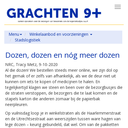
Toggl
navig
Menu
Winkelaanbod en voorzieningen
Stadslogistiek
Dozen, dozen en nóg meer dozen
NRC, Tracy Metz, 9-10-2020
Al die dozen! We bestellen steeds meer online, we zijn dol op
het gemak of er zelfs van afhankelijk, als we de deur niet uit
kunnen om iets te kopen of medicijnen te halen. En
tegelijkertijd klagen we steen en been over de bezorgbusjes die
de straten verstoppen, de bezorgers die te laat komen en de
stapels karton die anderen zomaar bij de papierbak
neerpleuren.
Op vuilnisdag loop je in winkelstraten als de Haarlemmerstraat
en de Utrechtsestraat aan weerszijden tussen ware hagen van
lege dozen – keurig gebundeld, dat wel. Om van de pakketten