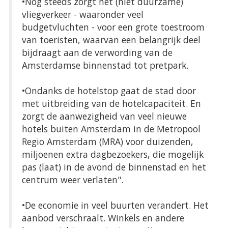
•Nog steeds zorgt het (niet duurzame)
vliegverkeer - waaronder veel
budgetvluchten - voor een grote toestroom
van toeristen, waarvan een belangrijk deel
bijdraagt aan de verwording van de
Amsterdamse binnenstad tot pretpark.
•Ondanks de hotelstop gaat de stad door
met uitbreiding van de hotelcapaciteit. En
zorgt de aanwezigheid van veel nieuwe
hotels buiten Amsterdam in de Metropool
Regio Amsterdam (MRA) voor duizenden,
miljoenen extra dagbezoekers, die mogelijk
pas (laat) in de avond de binnenstad en het
centrum weer verlaten".
•De economie in veel buurten verandert. Het
aanbod verschraalt. Winkels en andere