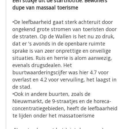
Een stukje uit de startnotitie: Bewoners
dupe van massaal toerisme
•De leefbaarheid gaat sterk achteruit door
ongekend grote stromen van toeristen door
de straten. Op de Wallen is het nu zo druk,
dat er 's avonds in de openbare ruimte
sprake is van zeer onprettige en onveilige
situaties. Ruis en herrie is alom aanwezig,
evenals drugsdealen. Het
buurtwaarderingscijfer was hier 4.7 voor
overlast en 4.2 voor vervuiling, het laagst in
de stad.
•Ook in andere buurten, zoals de
Nieuwmarkt, de 9-straatjes en de horeca-
concentratiegebieden, heeft de leefbaarheid
te lijden onder het massatoerisme