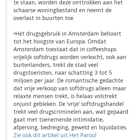
te staan, worden deze onttrokken aan het
schaarse woningbestand en neemt de
overlast in buurten toe
•Het drugsgebruik in Amsterdam behoort
tot het hoogste van Europa. Omdat
Amsterdam toestaat dat in coffeeshops
vrijelijk softdrugs worden verkocht, ook aan
buitenlanders, trekt de stad veel
drugstoeristen, naar schatting 3 tot 5
miljoen per jaar. De romantische gedachte
dat vrije verkoop van softdrugs alleen maar
relaxte mensen trekt, is helaas volstrekt
onjuist gebleken. De ‘vrije’ softdrugshandel
trekt veel drugscriminelen aan, wat gepaard
gaat met toenemende intimidatie,
afpersing, bedreiging, geweld en liquidaties.
Zie ook dit artikel uit Het Parool