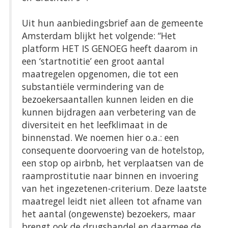
Uit hun aanbiedingsbrief aan de gemeente
Amsterdam blijkt het volgende: “Het
platform HET IS GENOEG heeft daarom in
een ‘startnotitie’ een groot aantal
maatregelen opgenomen, die tot een
substantiële vermindering van de
bezoekersaantallen kunnen leiden en die
kunnen bijdragen aan verbetering van de
diversiteit en het leefklimaat in de
binnenstad. We noemen hier o.a.: een
consequente doorvoering van de hotelstop,
een stop op airbnb, het verplaatsen van de
raamprostitutie naar binnen en invoering
van het ingezetenen-criterium. Deze laatste
maatregel leidt niet alleen tot afname van
het aantal (ongewenste) bezoekers, maar
brengt ook de drugshandel en daarmee de